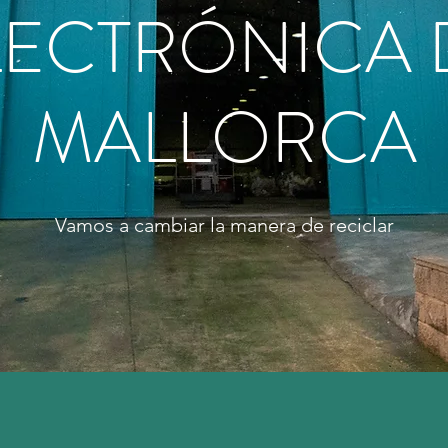
LECTRÓNICA 
MALLORCA
Vamos a cambiar la manera de reciclar