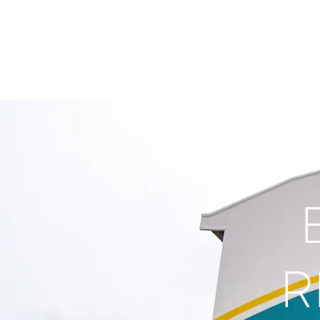
RECUPERACIÓN ELECTRÓNICA DE
R