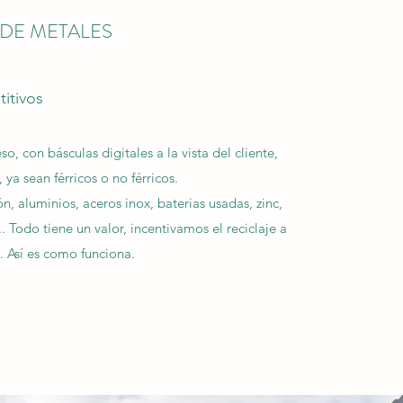
 DE METALES
itivos
, con básculas digitales a la vista del cliente,
 ya sean férricos o no férricos.
ón, aluminios, aceros inox, baterias usadas, zinc,
 Todo tiene un valor, incentivamos el reciclaje a
 Así es como funciona.