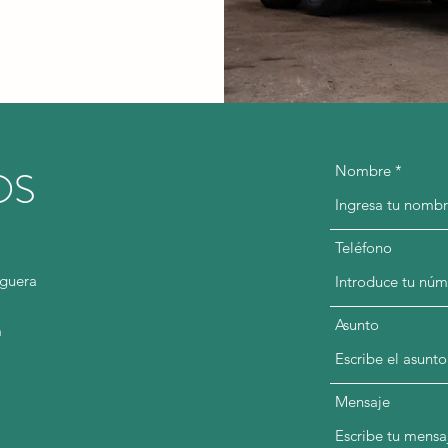
OS
Nombre
Teléfono
oguera
Asunto
m
Mensaje