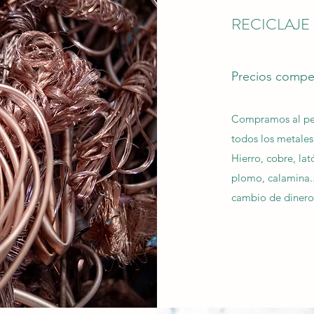
RECICLAJE
Precios compet
Compramos al peso
todos los metales,
Hierro, cobre, lat
plomo, calamina...
cambio de dinero.