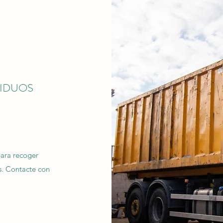
SIDUOS
para recoger
es. Contacte con