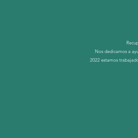
Recup
Nos dedicamos a ayud
2022 estamos trabajado